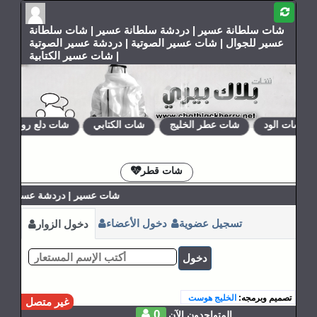
شات سلطانة عسير | دردشة سلطانة عسير | شات سلطانة
عسير للجوال | شات عسير الصوتية | دردشة عسير الصوتية
| شات عسير الكتابية
شات الود
شات عطر الخليج
شات الكتابي
شات دلع روحي
الإشتراكات
القوانين
شات قطر
شات عسير | دردشة عسير | ش
تسجيل عضوية
دخول الأعضاء
دخول الزوار
دخول
تصميم وبرمجه:
الخليج هوست
غير متصل
0
المتواجدون الآن