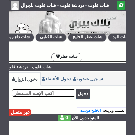
شات قلوب - دردشة قلوب - شات قلوب للجوال
شات الود
شات عطر الخليج
شات الكتابي
شات دلع روحي
الإشتراكات
القوانين
شات قطر
شات قلوب | دردشة قلوب | ش
تسجيل عضوية
دخول الأعضاء
دخول الزوار
دخول
تصميم وبرمجه:
الخليج هوست
غير متصل
0
المتواجدون الآن