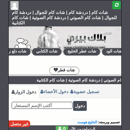
شات كام | دردشة كام | شات كام للجوال | دردشة كام
للجوال | شات كام الصوتي | دردشة كام الصوتية | شات كام
الكتابية
شات الود
شات عطر الخليج
شات الكتابي
شات دلع روحي
الإشتراكات
القوانين
شات قطر
 كام الصوتي | دردشة كام الصوتية | شات كام الكتابية
تسجيل عضوية
دخول الأعضاء
دخول الزوار
دخول
تصميم وبرمجه:
الخليج هوست
غير متصل
0
المتواجدون الآن