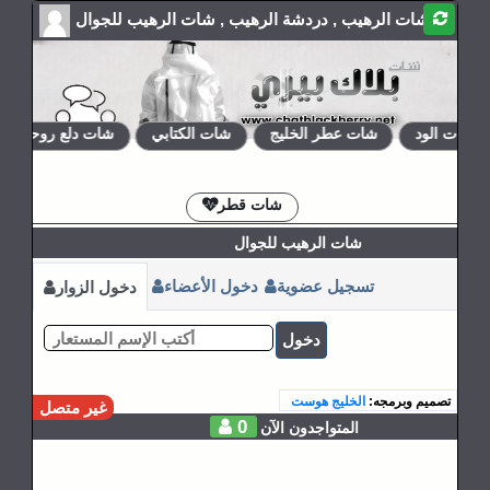
شات الرهيب , دردشة الرهيب , شات الرهيب للجوال
شات الود
شات عطر الخليج
شات الكتابي
شات دلع روحي
الإشتراكات
القوانين
شات قطر
شات الرهيب للجوال
تسجيل عضوية
دخول الأعضاء
دخول الزوار
دخول
تصميم وبرمجه:
الخليج هوست
غير متصل
0
المتواجدون الآن