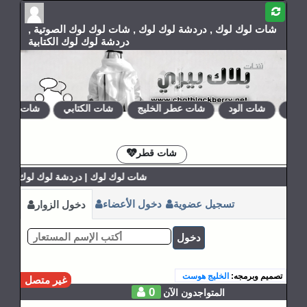
شات لوك لوك , دردشة لوك لوك , شات لوك لوك الصوتية ,
دردشة لوك لوك الكتابية
اق
شات الود
شات عطر الخليج
شات الكتابي
شات دلع رو
الإشتراكات
القوانين
شات قطر
شات لوك لوك | دردشة لوك لوك
تسجيل عضوية
دخول الأعضاء
دخول الزوار
دخول
تصميم وبرمجه:
الخليج هوست
غير متصل
0
المتواجدون الآن