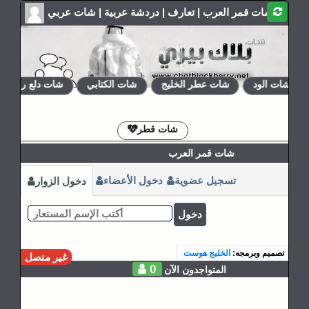
شات قمر العرب | تعارف | دردشة عربية | شات عربي
شات الود
شات عطر الخليج
شات الكتابي
شات دلع روحي
الإشتراكات
القوانين
شات قطر
شات قمر العرب
تسجيل عضوية
دخول الأعضاء
دخول الزوار
دخول
تصميم وبرمجه:
الخليج هوست
غير متصل
0
المتواجدون الآن