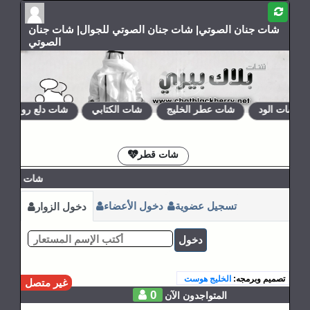
شات جنان الصوتي| شات جنان الصوتي للجوال| شات جنان
الصوتي
شات الود
شات عطر الخليج
شات الكتابي
شات دلع روحي
الإشتراكات
القوانين
شات قطر
شات جنان ا
تسجيل عضوية
دخول الأعضاء
دخول الزوار
دخول
تصميم وبرمجه:
الخليج هوست
غير متصل
0
المتواجدون الآن