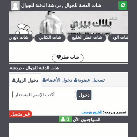
شات الدفنة للجوال , دردشة الدفنة للجوال
شات الود
شات عطر الخليج
شات الكتابي
شات دلع روحي
الإشتراكات
القوانين
شات قطر
شات الدفنة للجوال - دردشة الدفنة 
تسجيل عضوية
دخول الأعضاء
دخول الزوار
دخول
تصميم وبرمجه:
الخليج هوست
غير متصل
0
المتواجدون الآن