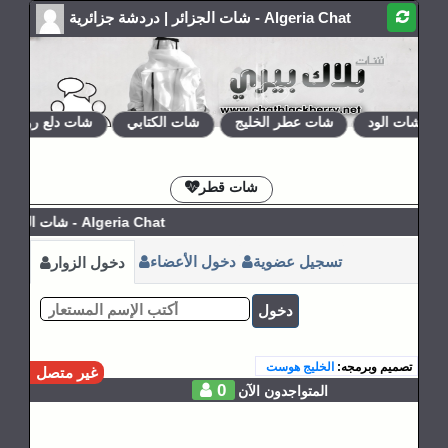
شات الجزائر | دردشة جزائرية - Algeria Chat
شات الود
شات عطر الخليج
شات الكتابي
شات دلع روحي
الإشتراكات
القوانين
شات قطر
شات الجزائر | دردشة جزائرية - Algeria Chat
تسجيل عضوية
دخول الأعضاء
دخول الزوار
دخول
تصميم وبرمجه:
الخليج هوست
غير متصل
0
المتواجدون الآن