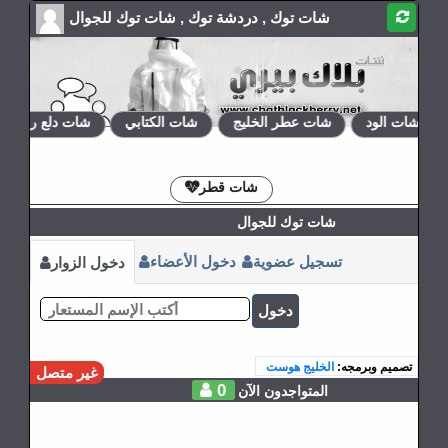
شات توك , دردشة توك , شات توك للجوال
شات الود
شات عطر الخليج
شات الكتابي
شات دلع روحي
الإشتراكات
القوانين
شات قطر
شات توك للجوال
تسجيل عضوية
دخول الأعضاء
دخول الزوار
دخول
تصميم وبرمجه:
الخليج هوست
غير متصل
0
المتواجدون الآن