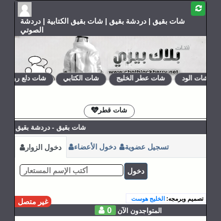
شات بقيق | دردشة بقيق | شات بقيق الكتابية | دردشة
الصوتي
شات الود
شات عطر الخليج
شات الكتابي
شات دلع روحي
الإشتراكات
القوانين
شات قطر
شات بقيق - دردشة بقيق - شات
تسجيل عضوية
دخول الأعضاء
دخول الزوار
دخول
تصميم وبرمجه:
الخليج هوست
غير متصل
0
المتواجدون الآن